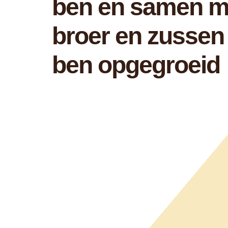
ben en samen m
broer en zussen
ben opgegroeid