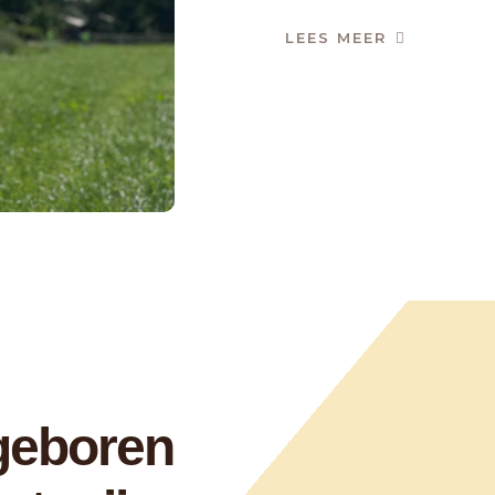
LEES MEER
 geboren