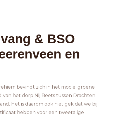
pvang & BSO
eerenveen en
ehiem bevindt zich in het mooie, groene
d van het dorp Nij Beets tussen Drachten
land.
Het is daarom ook niet gek dat we bij
tificaat hebben voor een tweetalige