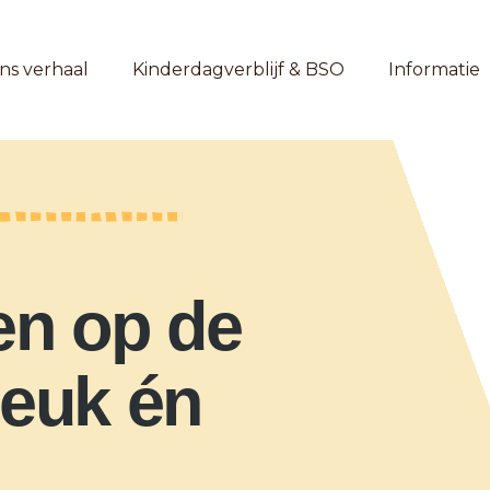
ns verhaal
Kinderdagverblijf & BSO
Informatie
en op de
leuk én