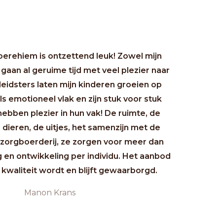
erehiem is ontzettend leuk! Zowel mijn
gaan al geruime tijd met veel plezier naar
leidsters laten mijn kinderen groeien op
ls emotioneel vlak en zijn stuk voor stuk
ebben plezier in hun vak! De ruimte, de
e dieren, de uitjes, het samenzijn met de
 zorgboerderij, ze zorgen voor meer dan
 en ontwikkeling per individu. Het aanbod
 kwaliteit wordt en blijft gewaarborgd.
Manon Krans