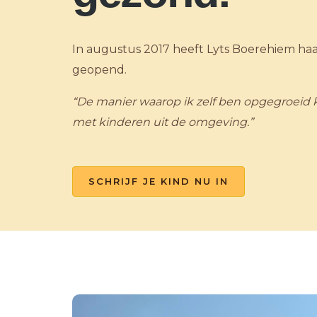
In augustus 2017 heeft Lyts Boerehiem ha
geopend.
“De manier waarop ik zelf ben opgegroeid 
met kinderen uit de omgeving.”
SCHRIJF JE KIND NU IN