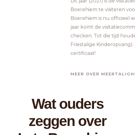
Dit jaar (2021) is de visita
Boerehiem te visiteren voor
Boerehiem is nu officieel 
jaar komt de visitatiecomm
checken. Tot die tijd hou
Friestalige Kinderopvang). 
certificaat!
MEER OVER MEERTALIGH
Wat ouders
zeggen over