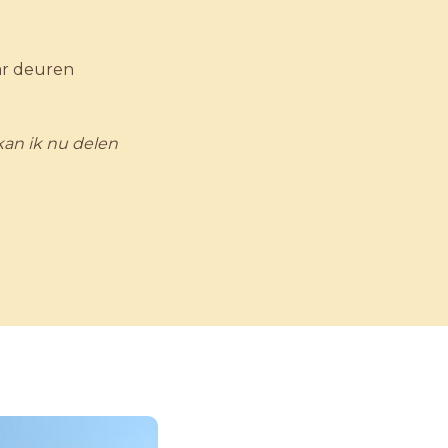
ar deuren
kan ik nu delen